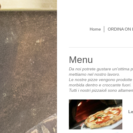
Home
ORDINA ON 
Menu
Da noi potrete gustare un'ottima p
mettiamo nel nostro lavoro.
Le nostre pizze vengono prodotte 
morbida dentro e croccante fuori.
Tutti i nostri pizzaioli sono altame
Le