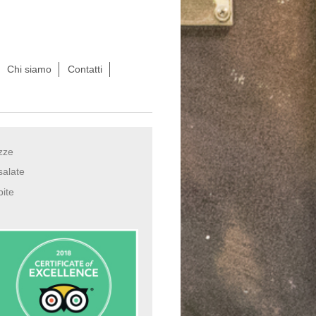
Chi siamo
Contatti
zze
salate
bite