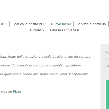
LINE
Scarica la nostra APP
Nuovo menu
Servizio a domicilio
PRIVACY
LAVORA CON NOI
Pi
izza, frutto della tradizione e della passione che da sempre
In
seguendo la migliore tradizione originale napoletana:
Bi
nte qualificati e hanno alle spalle diversi anni di esperienza.
 nostre
Pizze