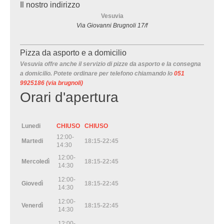
Il nostro indirizzo
Vesuvia
Via Giovanni Brugnoli 17/f
Pizza da asporto e a domicilio
Vesuvia offre anche il servizio di pizze da asporto e la consegna
a domicilio. Potete ordinare per telefono chiamando lo
051
9925186 (via brugnoli)
Orari d'apertura
Lunedi
CHIUSO
CHIUSO
12:00-
Martedi
18:15-22:45
14:30
12:00-
Mercoledì
18:15-22:45
14:30
12:00-
Giovedì
18:15-22:45
14:30
12:00-
Venerdì
18:15-22:45
14:30
12:00-